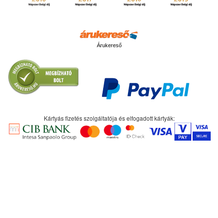
Árukereső
Kártyás fizetés szolgáltatója és elfogadott kártyák: