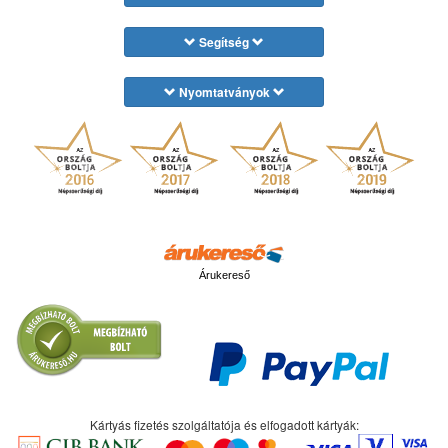
Please note that our products are usually delivered without
installation instructions.
Installation may only be carried out by trained specialist
Segítség
personnel.
There is no guarantee for inappropriate, improper or
unintended use.
Nyomtatványok
Árukereső
Kártyás fizetés szolgáltatója és elfogadott kártyák: