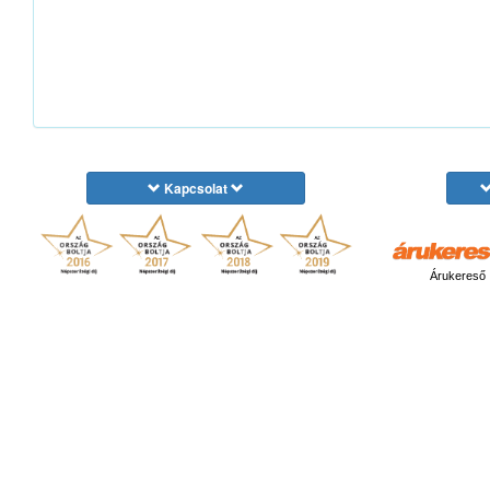
Kapcsolat
Árukereső