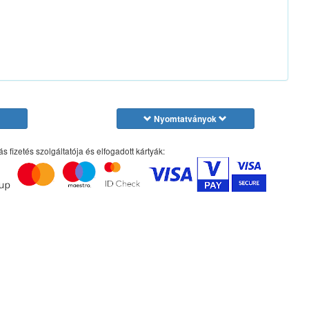
Nyomtatványok
ás fizetés szolgáltatója és elfogadott kártyák: