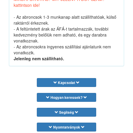
kattintson ide!
- Az abroncsok 1-3 munkanap alatt szállíthatóak, külső
raktárról érkeznek.
- A feltüntetett árak az ÁFÁ-t tartalmazzák, további
kedvezmény belőlük nem adható, és egy darabra
vonatkoznak.
- Az abroncsokra ingyenes szállítási ajánlatunk nem
vonatkozik.
Jelenleg nem szállítható.
Kapcsolat
Hogyan keressek?
Segítség
Nyomtatványok