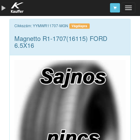
Szerszámkatalógus
Cikkszám: YYMWR11707-MGN
Vágólapra
Magnetto R1-1707(16115) FORD
Kosár
6.5X16
Alkatrészek