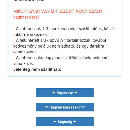
MIKORI GYÁRTÁS? MIT JELENT A DOT-SZÁM? -
kattintson ide!
- Az abroncsok 1-3 munkanap alatt szállíthatóak, külső
raktárról érkeznek.
- A feltüntetett árak az ÁFÁ-t tartalmazzák, további
kedvezmény belőlük nem adható, és egy darabra
vonatkoznak.
- Az abroncsokra ingyenes szállítási ajánlatunk nem
vonatkozik.
Jelenleg nem szállítható.
Kapcsolat
Hogyan keressek?
Segítség