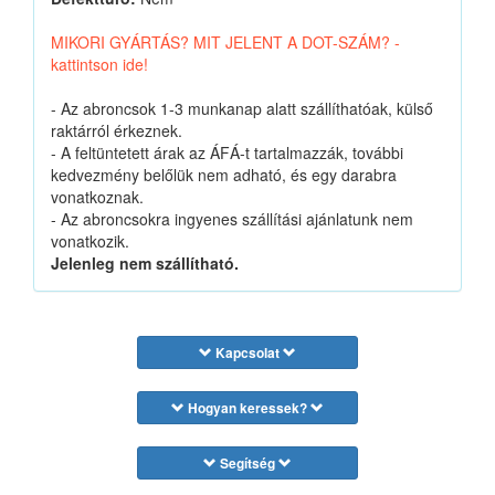
MIKORI GYÁRTÁS? MIT JELENT A DOT-SZÁM? -
kattintson ide!
- Az abroncsok 1-3 munkanap alatt szállíthatóak, külső
raktárról érkeznek.
- A feltüntetett árak az ÁFÁ-t tartalmazzák, további
kedvezmény belőlük nem adható, és egy darabra
vonatkoznak.
- Az abroncsokra ingyenes szállítási ajánlatunk nem
vonatkozik.
Jelenleg nem szállítható.
Kapcsolat
Hogyan keressek?
Segítség