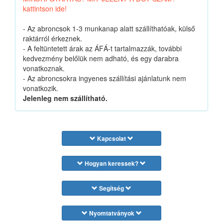
kattintson ide!
- Az abroncsok 1-3 munkanap alatt szállíthatóak, külső
raktárról érkeznek.
- A feltüntetett árak az ÁFÁ-t tartalmazzák, további
kedvezmény belőlük nem adható, és egy darabra
vonatkoznak.
- Az abroncsokra ingyenes szállítási ajánlatunk nem
vonatkozik.
Jelenleg nem szállítható.
Kapcsolat
Hogyan keressek?
Segítség
Nyomtatványok