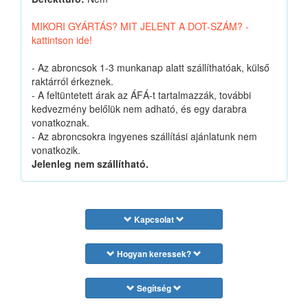
MIKORI GYÁRTÁS? MIT JELENT A DOT-SZÁM? -
kattintson ide!
- Az abroncsok 1-3 munkanap alatt szállíthatóak, külső
raktárról érkeznek.
- A feltüntetett árak az ÁFÁ-t tartalmazzák, további
kedvezmény belőlük nem adható, és egy darabra
vonatkoznak.
- Az abroncsokra ingyenes szállítási ajánlatunk nem
vonatkozik.
Jelenleg nem szállítható.
Kapcsolat
Hogyan keressek?
Segítség