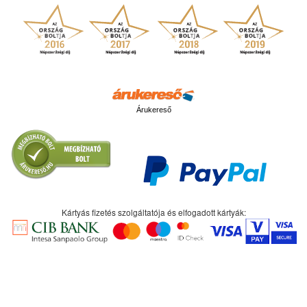
Árukereső
Kártyás fizetés szolgáltatója és elfogadott kártyák: