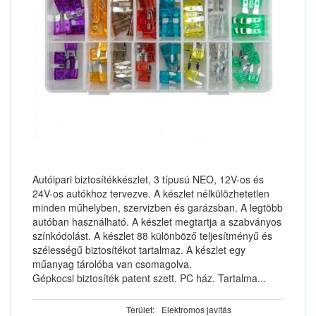
Autóipari biztosítékkészlet, 3 típusú NEO, 12V-os és
24V-os autókhoz tervezve. A készlet nélkülözhetetlen
minden műhelyben, szervizben és garázsban. A legtöbb
autóban használható. A készlet megtartja a szabványos
színkódolást. A készlet 88 különböző teljesítményű és
szélességű biztosítékot tartalmaz. A készlet egy
műanyag tárolóba van csomagolva.
Gépkocsi biztosíték patent szett. PC ház. Tartalma...
Terület:
Elektromos javítás