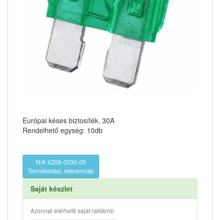
Európai késes biztosíték, 30A
Rendelhető egység: 10db
N/A XZ08-0030-00
Termékoldal, referenciák
Saját készlet
Azonnal elérhető saját raktárról