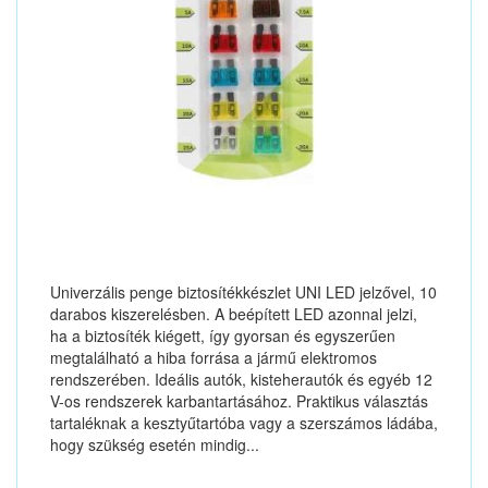
Univerzális penge biztosítékkészlet UNI LED jelzővel, 10
darabos kiszerelésben. A beépített LED azonnal jelzi,
ha a biztosíték kiégett, így gyorsan és egyszerűen
megtalálható a hiba forrása a jármű elektromos
rendszerében. Ideális autók, kisteherautók és egyéb 12
V-os rendszerek karbantartásához. Praktikus választás
tartaléknak a kesztyűtartóba vagy a szerszámos ládába,
hogy szükség esetén mindig...