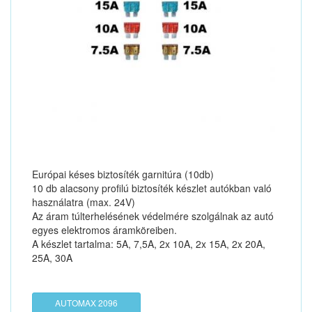
Európai késes biztosíték garnitúra (10db)
10 db alacsony profilú biztosíték készlet autókban való
használatra (max. 24V)
Az áram túlterhelésének védelmére szolgálnak az autó
egyes elektromos áramköreiben.
A készlet tartalma: 5A, 7,5A, 2x 10A, 2x 15A, 2x 20A,
25A, 30A
AUTOMAX 2096