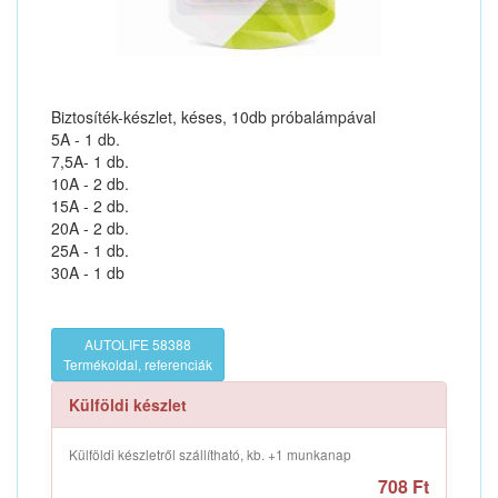
Biztosíték-készlet, késes, 10db próbalámpával
5A - 1 db.
7,5A- 1 db.
10A - 2 db.
15A - 2 db.
20A - 2 db.
25A - 1 db.
30A - 1 db
AUTOLIFE 58388
Termékoldal, referenciák
Külföldi készlet
Külföldi készletről szállítható, kb. +1 munkanap
708 Ft