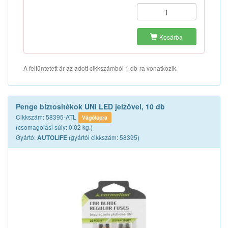
Kosárba
A feltüntetett ár az adott cikkszámból 1 db-ra vonatkozik.
Penge biztosítékok UNI LED jelzővel, 10 db
Cikkszám: 58395-ATL
Vágólapra
(csomagolási súly: 0.02 kg.)
Gyártó:
(gyártói cikkszám: 58395)
AUTOLIFE