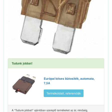
Tudunk jobbat!
Európai késes biztosíték, automata,
7,5A
Termékoldall, referenciák
A "Tudunk jobbat!" ajánlóban szereplő termékeket az ár, minőség,