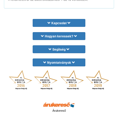
Kapcsolat
Hogyan keressek?
Segítség
Nyomtatványok
Árukereső