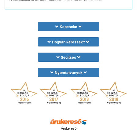
Kapcsolat
Hogyan keressek?
Segítség
Nyomtatványok
Árukereső