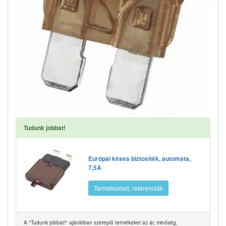
Tudunk jobbat!
Európai késes biztosíték, automata,
7,5A
Termékoldall, referenciák
A "Tudunk jobbat!" ajánlóban szereplő termékeket az ár, minőség,