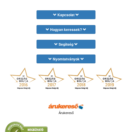
Kapcsolat
Hogyan keressek?
Segítség
Nyomtatványok
Árukereső