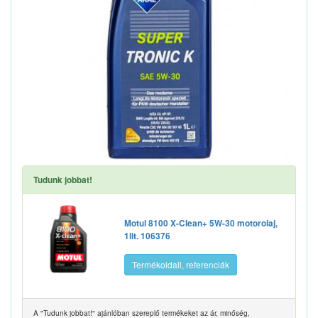
Tudunk jobbat!
Motul 8100 X-Clean+ 5W-30 motorolaj,
1lit. 106376
Termékoldall, referenciák
A "Tudunk jobbat!" ajánlóban szereplő termékeket az ár, minőség,