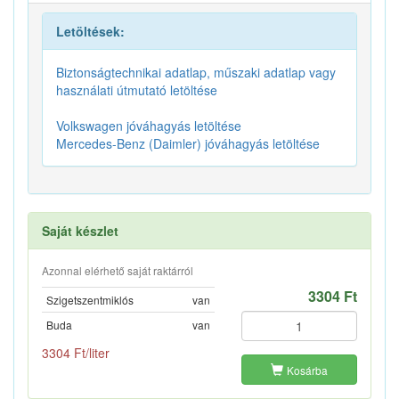
Letöltések:
Biztonságtechnikai adatlap, műszaki adatlap vagy
használati útmutató letöltése
Volkswagen jóváhagyás letöltése
Mercedes-Benz (Daimler) jóváhagyás letöltése
Saját készlet
Azonnal elérhető saját raktárról
3304 Ft
Szigetszentmiklós
van
Buda
van
3304 Ft/liter
Kosárba