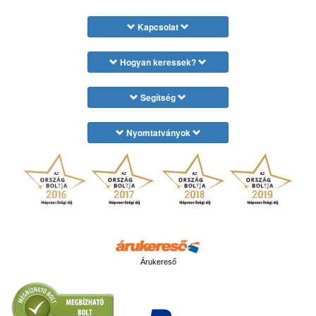
Kapcsolat
Hogyan keressek?
Segítség
Nyomtatványok
Árukereső