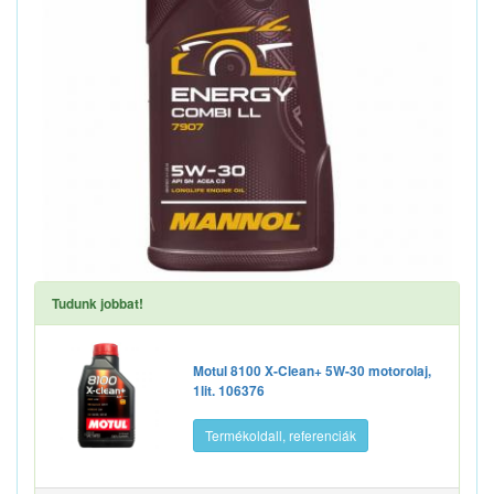
Tudunk jobbat!
Motul 8100 X-Clean+ 5W-30 motorolaj,
1lit. 106376
Termékoldall, referenciák