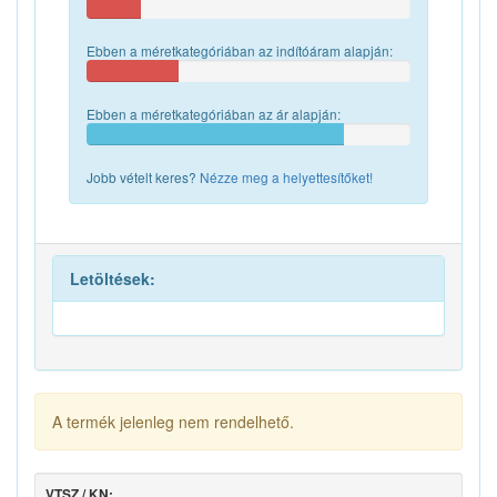
Ebben a méretkategóriában az indítóáram alapján:
Ebben a méretkategóriában az ár alapján:
Jobb vételt keres?
Nézze meg a helyettesítőket!
Letöltések:
A termék jelenleg nem rendelhető.
VTSZ / KN: