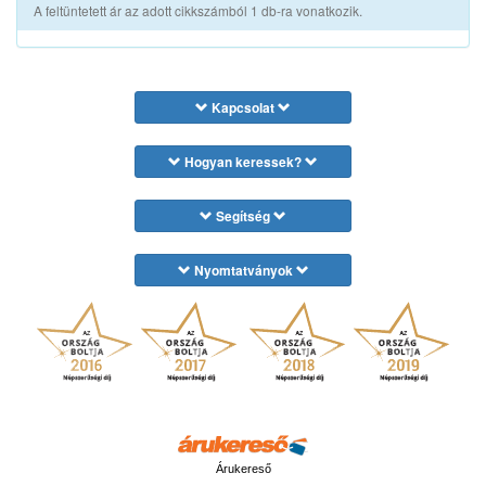
A feltüntetett ár az adott cikkszámból 1 db-ra vonatkozik.
Kapcsolat
Hogyan keressek?
Segítség
Nyomtatványok
Árukereső