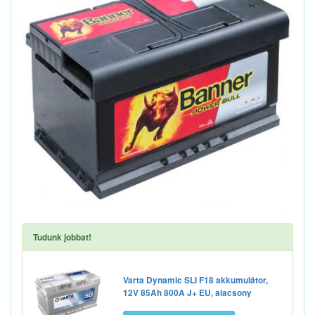
Tudunk jobbat!
Varta Dynamic SLI F18 akkumulátor,
12V 85Ah 800A J+ EU, alacsony