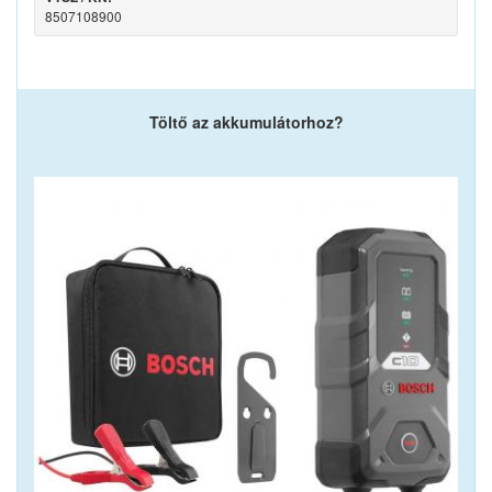
8507108900
Töltő az akkumulátorhoz?