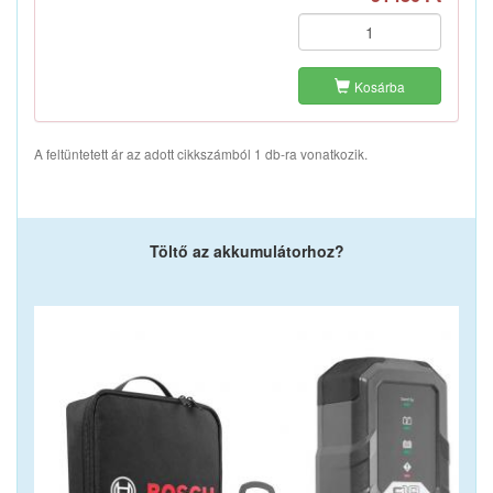
Kosárba
A feltüntetett ár az adott cikkszámból 1 db-ra vonatkozik.
Töltő az akkumulátorhoz?