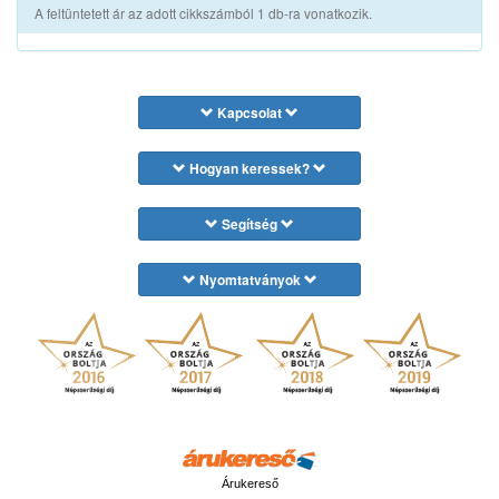
A feltüntetett ár az adott cikkszámból 1 db-ra vonatkozik.
Kapcsolat
Hogyan keressek?
Segítség
Nyomtatványok
Árukereső