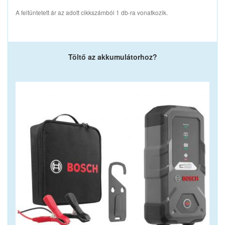
A feltüntetett ár az adott cikkszámból 1 db-ra vonatkozik.
Töltő az akkumulátorhoz?