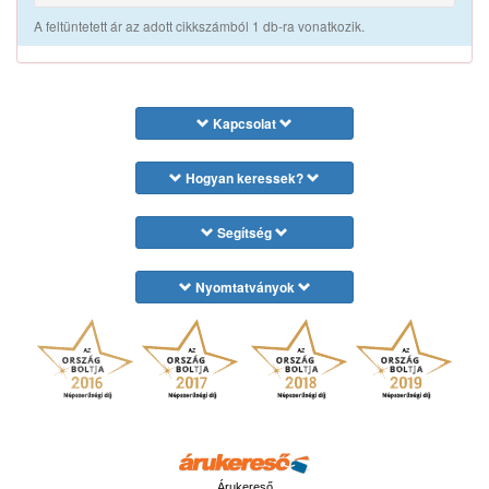
A feltüntetett ár az adott cikkszámból 1 db-ra vonatkozik.
Kapcsolat
Hogyan keressek?
Segítség
Nyomtatványok
Árukereső