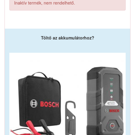
Inaktív termék, nem rendelhető.
Töltő az akkumulátorhoz?