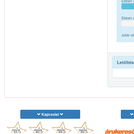
Ebben a
Ebben a
Jobb vé
Letöltés
Kapcsolat