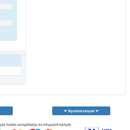
Nyomtatványok
yás fizetés szolgáltatója és elfogadott kártyák: