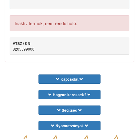
Inaktív termék, nem rendelhető.
VTSZ / KN:
8205599000
Kapcsolat
Hogyan keressek?
Segítség
Nyomtatványok