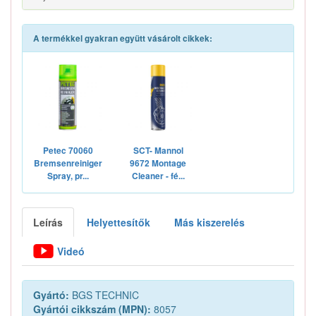
A termékkel gyakran együtt vásárolt cikkek:
Petec 70060
SCT- Mannol
Bremsenreiniger
9672 Montage
Spray, pr...
Cleaner - fé...
Leírás
Helyettesítők
Más kiszerelés
Videó
Gyártó:
BGS TECHNIC
Gyártói cikkszám (MPN):
8057