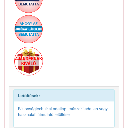
Letöltések:
Biztonságtechnikai adatlap, műszaki adatlap vagy
használati útmutató letöltése