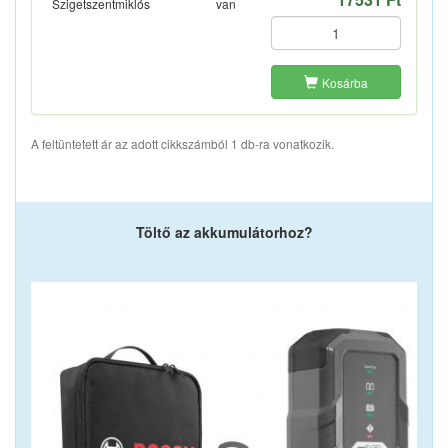
Szigetszentmiklós
van
Kosárba
A feltüntetett ár az adott cikkszámból 1 db-ra vonatkozik.
Töltő az akkumulátorhoz?