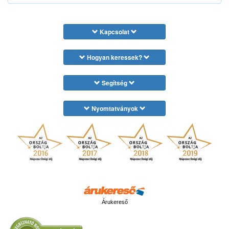
Kapcsolat
Hogyan keressek?
Segítség
Nyomtatványok
Árukereső