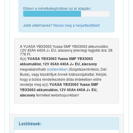
Ebben a méretkategóriában az ár alapján:
Jobb vételt keres?
Nézze meg a helyettesítőket!
A YUASA YBX3063 Yuasa SMF YBX3063 akkumulátor,
12V 45Ah 440A J+ EU, alacsony jelenlegi legjobb ára: 28
776 Ft.
A(z)
YUASA YBX3063 Yuasa SMF YBX3063
akkumulátor, 12V 45Ah 440A J+ EU, alacsony
megvásárolható
üzleteinkben
(Szigetszentmiklós, Dél-
Buda), vagy kiszállítjuk önnek futárszolgálattal. Kérjük,
hogy a biztos rendelkezésre állás érdekében előre
rendelje meg a(z)
YUASA YBX3063 Yuasa SMF
YBX3063 akkumulátor, 12V 45Ah 440A J+ EU,
terméket webshopunkban!
alacsony
Letöltések: