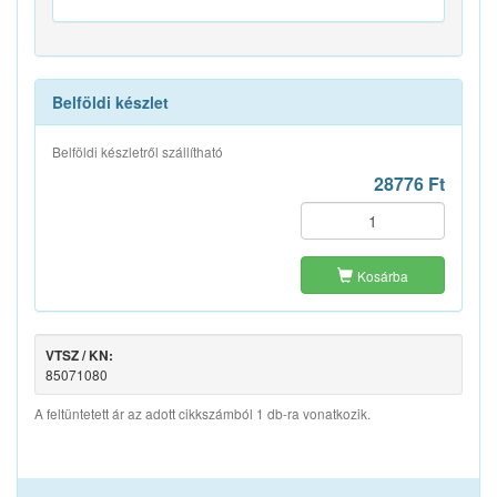
Belföldi készlet
Belföldi készletről szállítható
28776 Ft
Kosárba
VTSZ / KN:
85071080
A feltüntetett ár az adott cikkszámból 1 db-ra vonatkozik.