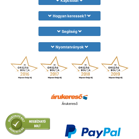
Kapcsolat
Hogyan keressek?
Segítség
Nyomtatványok
Árukereső