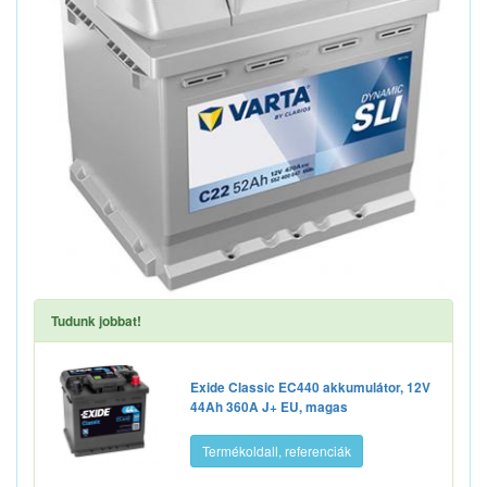
Tudunk jobbat!
Exide Classic EC440 akkumulátor, 12V
44Ah 360A J+ EU, magas
Termékoldall, referenciák