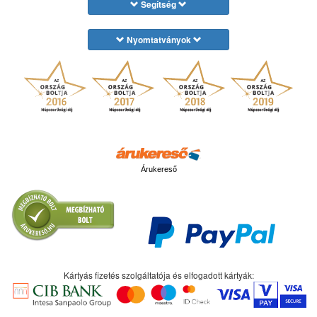
Segítség
Nyomtatványok
Árukereső
Kártyás fizetés szolgáltatója és elfogadott kártyák: