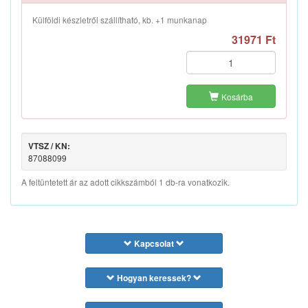
Külföldi készletről szállítható, kb. +1 munkanap
31971 Ft
Kosárba
VTSZ / KN:
87088099
A feltüntetett ár az adott cikkszámból 1 db-ra vonatkozik.
Kapcsolat
Hogyan keressek?