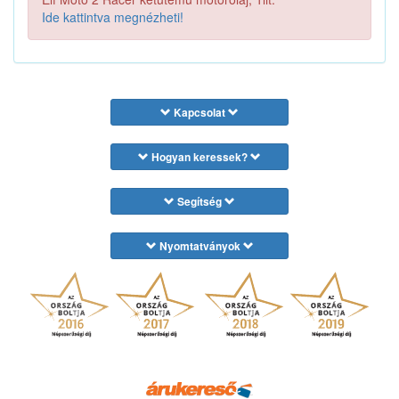
Ide kattintva megnézheti!
Kapcsolat
Hogyan keressek?
Segítség
Nyomtatványok