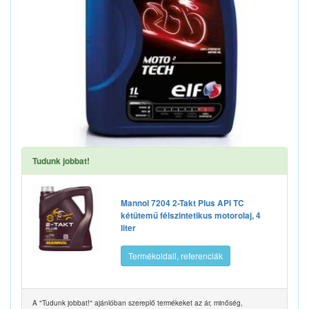
Tudunk jobbat!
Mannol 7204 2-Takt Plus API TC
kétütemű félszintetikus motorolaj, 4
liter
Termékoldall, referenciák
A "Tudunk jobbat!" ajánlóban szereplő termékeket az ár, minőség,