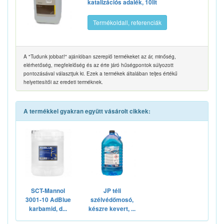
katalizációs adalék, 10lit
Termékoldall, referenciák
A "Tudunk jobbat!" ajánlóban szereplő termékeket az ár, minőség,
elérhetőség, megfelelőség és az érte járó hűségpontok súlyozott
pontozásával választjuk ki. Ezek a termékek általában teljes értékű
helyettesítői az eredeti terméknek.
A termékkel gyakran együtt vásárolt cikkek:
SCT-Mannol
JP téli
3001-10 AdBlue
szélvédőmosó,
karbamid, d...
készre kevert, ...