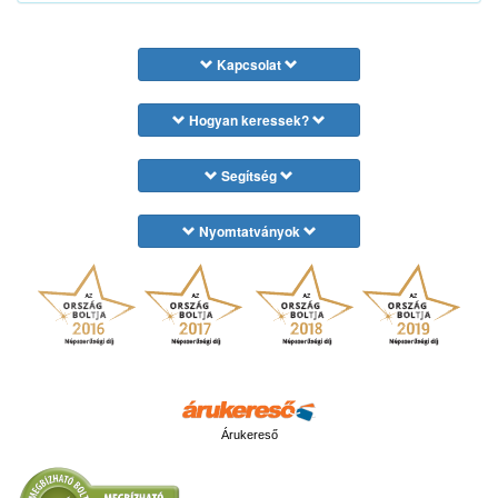
Kapcsolat
Hogyan keressek?
Segítség
Nyomtatványok
Árukereső