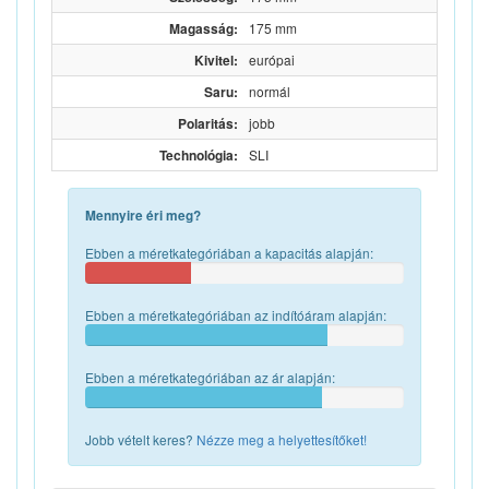
Magasság:
175 mm
Kivitel:
európai
Saru:
normál
Polaritás:
jobb
Technológia:
SLI
Mennyire éri meg?
Ebben a méretkategóriában a kapacitás alapján:
Ebben a méretkategóriában az indítóáram alapján:
Ebben a méretkategóriában az ár alapján:
Jobb vételt keres?
Nézze meg a helyettesítőket!