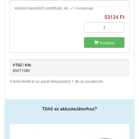
Külföldi készletről szállítható, kb. +1 munkanap
53124 Ft
Kosárba
VTSZ / KN:
85071080
A feltüntetett ár az adott cikkszámból 1 db-ra vonatkozik.
Töltő az akkumulátorhoz?