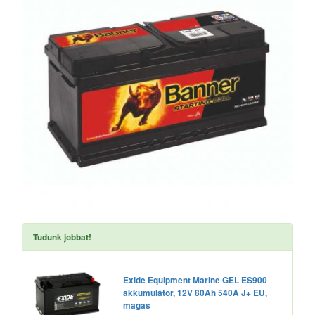
Tudunk jobbat!
Exide Equipment Marine GEL ES900
akkumulátor, 12V 80Ah 540A J+ EU,
magas