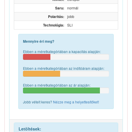
Saru:
normál
Polaritás:
jobb
Technológia:
SLI
Mennyire éri meg?
Ebben a méretkategóriában a kapacitás alapján:
Ebben a méretkategóriában az indítóáram alapján:
Ebben a méretkategóriában az ár alapján:
Jobb vételt keres?
Nézze meg a helyettesítőket!
Letöltések: