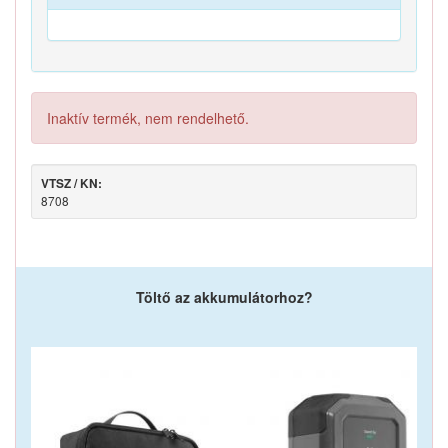
Inaktív termék, nem rendelhető.
VTSZ / KN:
8708
Töltő az akkumulátorhoz?