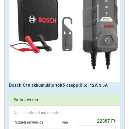
Bosch C10 akkumulátortöltő csepptöltő, 12V, 3,5A
Saját készlet
Azonnal elérhető saját raktárról
22387 Ft
Szigetszentmiklós
van