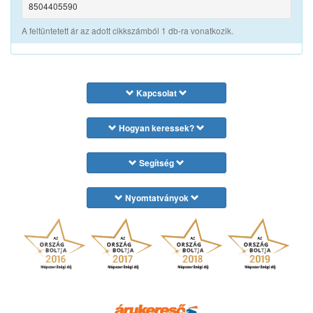
8504405590
A feltüntetett ár az adott cikkszámból 1 db-ra vonatkozik.
Kapcsolat
Hogyan keressek?
Segítség
Nyomtatványok