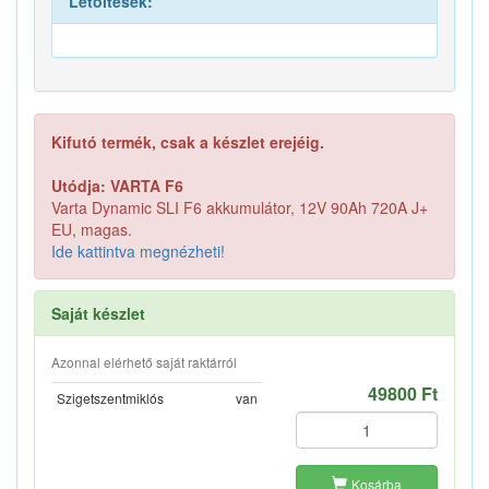
Letöltések:
Kifutó termék, csak a készlet erejéig.
Utódja: VARTA F6
Varta Dynamic SLI F6 akkumulátor, 12V 90Ah 720A J+
EU, magas.
Ide kattintva megnézheti!
Saját készlet
Azonnal elérhető saját raktárról
49800 Ft
Szigetszentmiklós
van
Kosárba