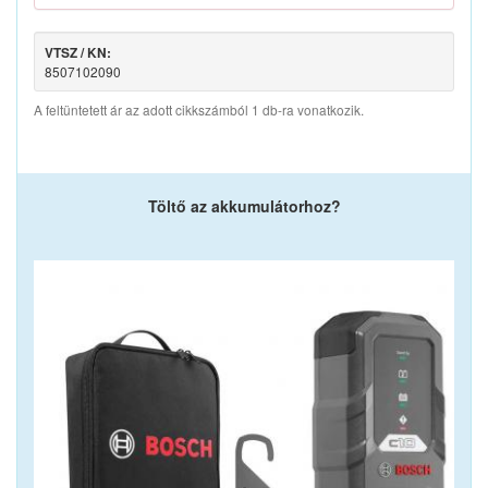
VTSZ / KN:
8507102090
A feltüntetett ár az adott cikkszámból 1 db-ra vonatkozik.
Töltő az akkumulátorhoz?