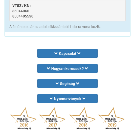
VTSZ / KN:
85044060
8504405590
A feltüntetett ár az adott cikkszámból 1 db-ra vonatkozik.
Kapcsolat
Hogyan keressek?
Segítség
Nyomtatványok