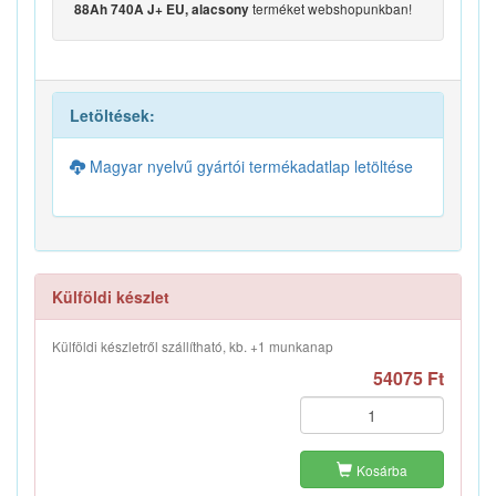
terméket webshopunkban!
88Ah 740A J+ EU, alacsony
Letöltések:
Magyar nyelvű gyártói termékadatlap letöltése
Külföldi készlet
Külföldi készletről szállítható, kb. +1 munkanap
54075 Ft
Kosárba