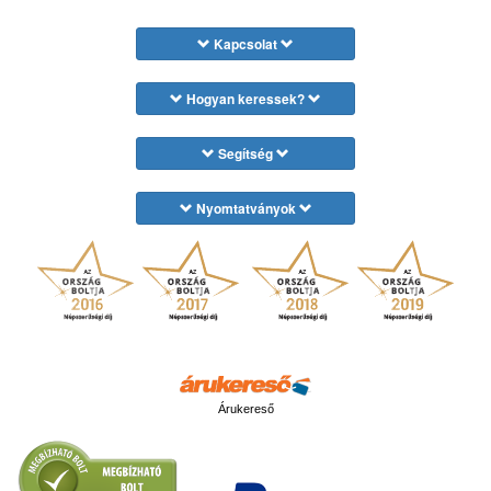
Kapcsolat
Hogyan keressek?
Segítség
Nyomtatványok
Árukereső