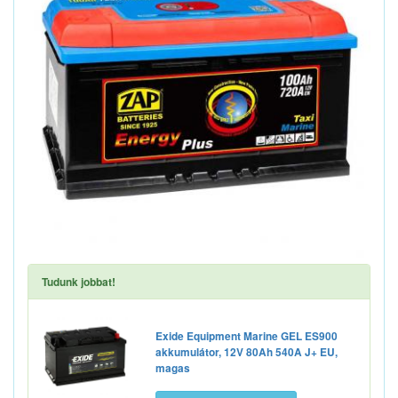
Tudunk jobbat!
Exide Equipment Marine GEL ES900
akkumulátor, 12V 80Ah 540A J+ EU,
magas