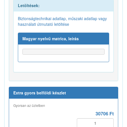
Letöltések:
Biztonságtechnikai adatlap, műszaki adatlap vagy
használati útmutató letöltése
Magyar nyelvű matrica, leírás
Extra gyors belföldi készlet
Gyorsan az üzletben
30706 Ft