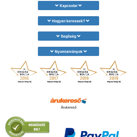
Kapcsolat
Hogyan keressek?
Segítség
Nyomtatványok
Árukereső