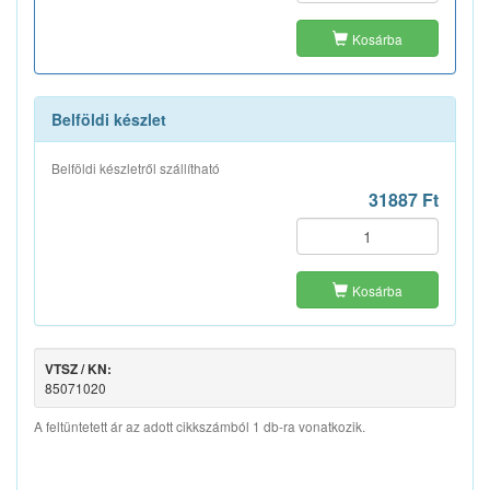
Kosárba
Belföldi készlet
Belföldi készletről szállítható
31887 Ft
Kosárba
VTSZ / KN:
85071020
A feltüntetett ár az adott cikkszámból 1 db-ra vonatkozik.