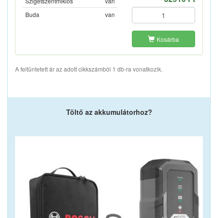
Szigetszentmiklós
van
Buda
van
Kosárba
A feltüntetett ár az adott cikkszámból 1 db-ra vonatkozik.
Töltő az akkumulátorhoz?