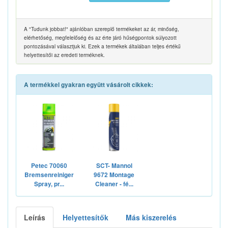
A "Tudunk jobbat!" ajánlóban szereplő termékeket az ár, minőség,
elérhetőség, megfelelőség és az érte járó hűségpontok súlyozott
pontozásával választjuk ki. Ezek a termékek általában teljes értékű
helyettesítői az eredeti terméknek.
A termékkel gyakran együtt vásárolt cikkek:
Petec 70060
SCT- Mannol
Bremsenreiniger
9672 Montage
Spray, pr...
Cleaner - fé...
Leírás
Helyettesítők
Más kiszerelés