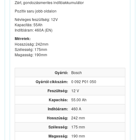
Zárt, gondozásmentes indítóakkumulátor
Pozitív saru jobb oldalon
Névleges feszültség: 12V
Kapacitás: 55Ah
Indítóáram: 460A (EN)
Méretek:
Hosszúság: 242mm
Szélesség: 175mm
Magasság: 190mm
Gyártó:
Bosch
Gyártói cikkszám:
0 092 P01 050
Feszültség:
12 V
Kapacitás:
55.00 Ah
Indítóáram:
460 A
Hosszúság:
242 mm
Szélesség:
175 mm
Magasság:
190 mm