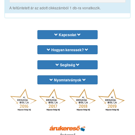
A feltüntetett ár az adott cikkszámból 1 db-ra vonatkozik.
Kapcsolat
Hogyan keressek?
Segítség
Nyomtatványok
Árukereső