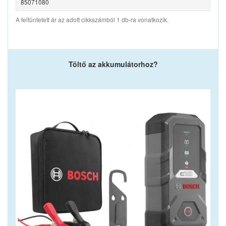
85071080
A feltüntetett ár az adott cikkszámból 1 db-ra vonatkozik.
Töltő az akkumulátorhoz?