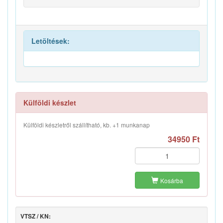
Letöltések:
Külföldi készlet
Külföldi készletről szállítható, kb. +1 munkanap
34950 Ft
Kosárba
VTSZ / KN: