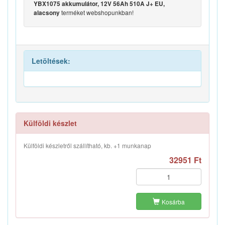
YBX1075 akkumulátor, 12V 56Ah 510A J+ EU,
terméket webshopunkban!
alacsony
Letöltések:
Külföldi készlet
Külföldi készletről szállítható, kb. +1 munkanap
32951 Ft
Kosárba