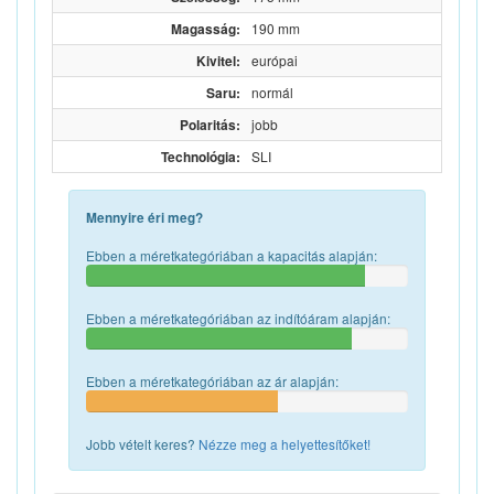
Magasság:
190 mm
Kivitel:
európai
Saru:
normál
Polaritás:
jobb
Technológia:
SLI
Mennyire éri meg?
Ebben a méretkategóriában a kapacitás alapján:
Ebben a méretkategóriában az indítóáram alapján:
Ebben a méretkategóriában az ár alapján:
Jobb vételt keres?
Nézze meg a helyettesítőket!