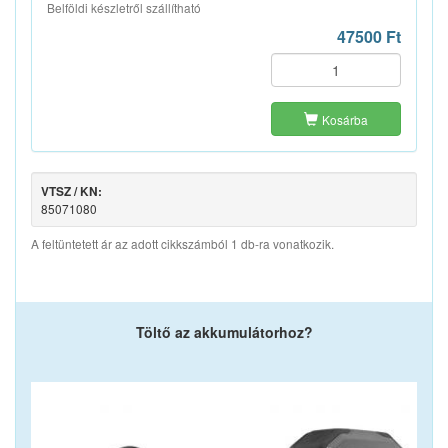
Belföldi készletről szállítható
47500 Ft
Kosárba
VTSZ / KN:
85071080
A feltüntetett ár az adott cikkszámból 1 db-ra vonatkozik.
Töltő az akkumulátorhoz?