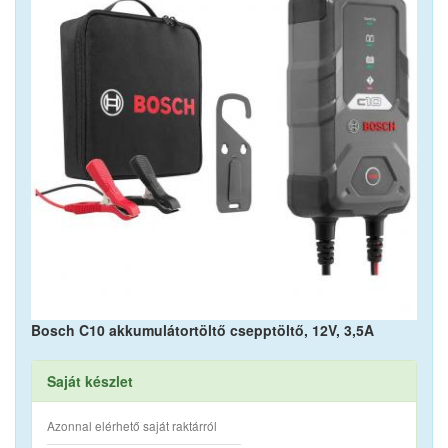
Bosch C10 akkumulátortöltő csepptöltő, 12V, 3,5A
Saját készlet
Azonnal elérhető saját raktárról