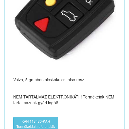
Volvo, 5 gombos bicskakulcs, alsó rész
NEM TARTALMAZ ELEKTRONIKÁT!!! Termékeink NEM
tartalmaznak gyári logót!
KAH 113430-KAH
Termékoldal, referenciák