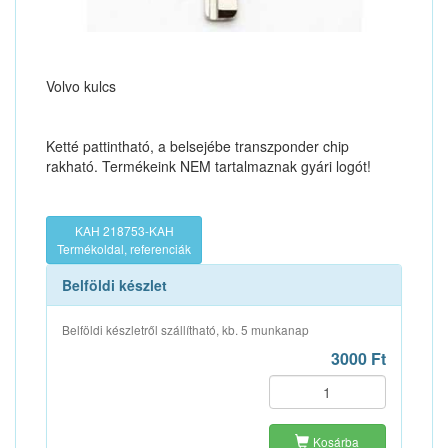
Volvo kulcs
Ketté pattintható, a belsejébe transzponder chip
rakható. Termékeink NEM tartalmaznak gyári logót!
KAH 218753-KAH
Termékoldal, referenciák
Belföldi készlet
Belföldi készletről szállítható, kb. 5 munkanap
3000 Ft
Kosárba