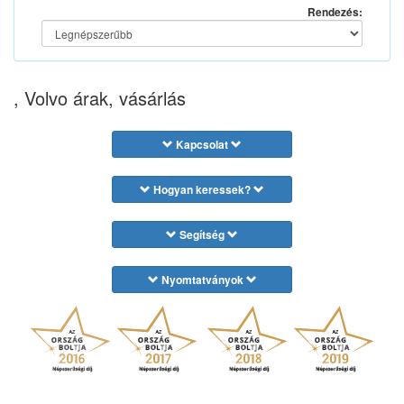
Rendezés:
, Volvo árak, vásárlás
Kapcsolat
Hogyan keressek?
Segítség
Nyomtatványok