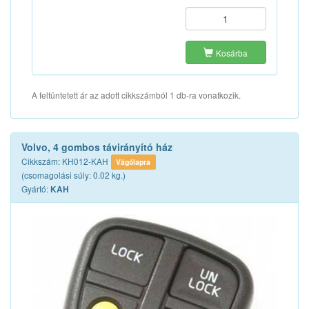
Kosárba
A feltüntetett ár az adott cikkszámból 1 db-ra vonatkozik.
Volvo, 4 gombos távirányító ház
Cikkszám: KH012-KAH
Vágólapra
(csomagolási súly: 0.02 kg.)
Gyártó:
KAH