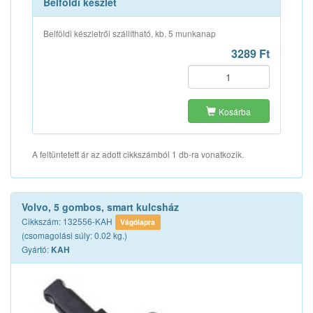
Belföldi készlet
Belföldi készletről szállítható, kb. 5 munkanap
3289 Ft
Kosárba
A feltüntetett ár az adott cikkszámból 1 db-ra vonatkozik.
Volvo, 5 gombos, smart kulcsház
Cikkszám: 132556-KAH
Vágólapra
(csomagolási súly: 0.02 kg.)
Gyártó:
KAH