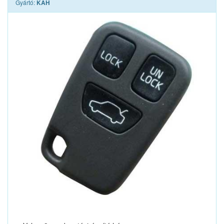
Gyártó:
KAH