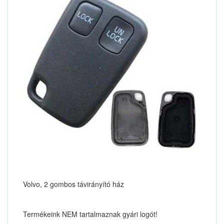
Volvo, 2 gombos távirányító ház
Termékeink NEM tartalmaznak gyári logót!