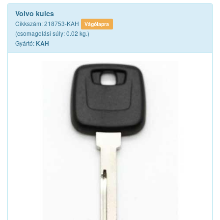
Volvo kulcs
Cikkszám: 218753-KAH
Vágólapra
(csomagolási súly: 0.02 kg.)
Gyártó:
KAH