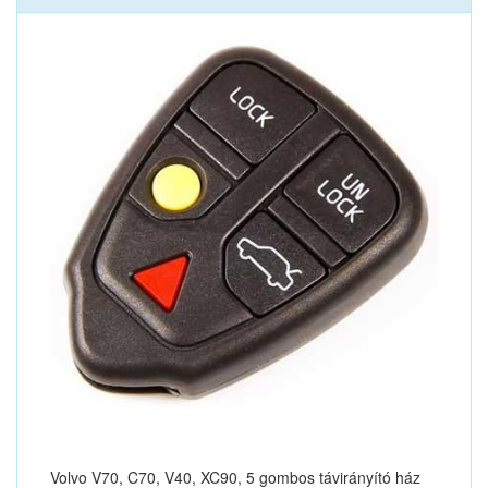
Volvo V70, C70, V40, XC90, 5 gombos távirányító ház