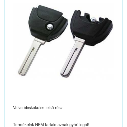
Volvo bicskakulcs felső rész
Termékeink NEM tartalmaznak gyári logót!