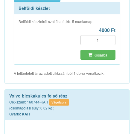
Belföldi készlet
Belföldi készletről szállítható, kb. 5 munkanap
4000 Ft
Kosárba
A feltüntetett ár az adott cikkszámból 1 db-ra vonatkozik.
Volvo bicskakulcs felső rész
Cikkszám: 160744-KAH
Vágólapra
(csomagolási súly: 0.02 kg.)
Gyártó:
KAH