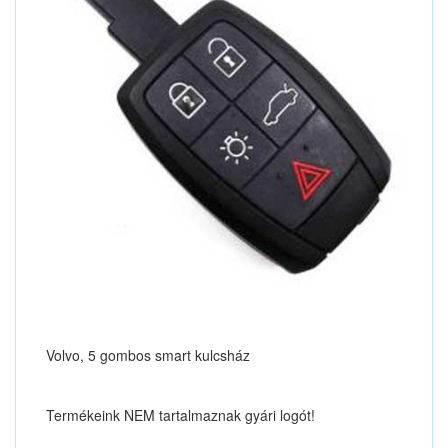
Volvo, 5 gombos smart kulcsház
Termékeink NEM tartalmaznak gyári logót!