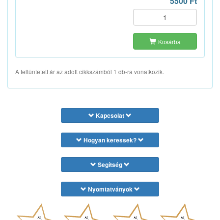
5500 Ft
Kosárba
A feltüntetett ár az adott cikkszámból 1 db-ra vonatkozik.
Kapcsolat
Hogyan keressek?
Segítség
Nyomtatványok