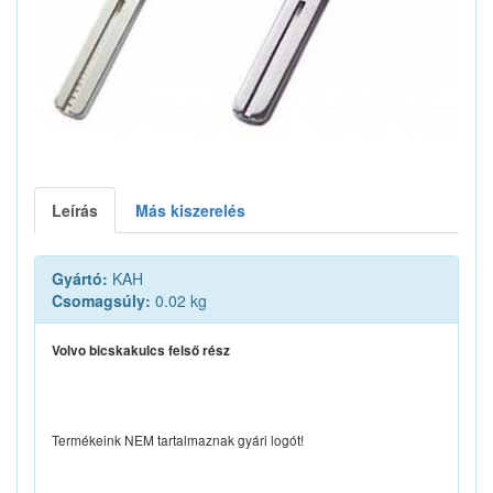
Leírás
Más kiszerelés
Gyártó:
KAH
Csomagsúly:
0.02 kg
Volvo bicskakulcs felső rész
Termékeink NEM tartalmaznak gyári logót!