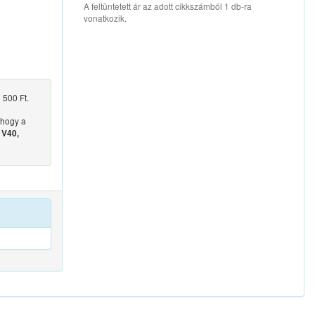
A feltüntetett ár az adott cikkszámból 1 db-ra
vonatkozik.
 500 Ft.
 hogy a
 V40,