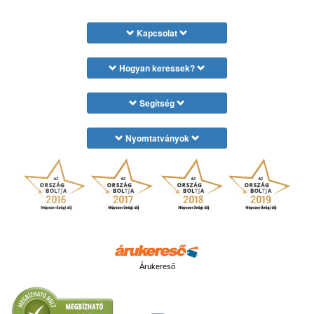
Kapcsolat
Hogyan keressek?
Segítség
Nyomtatványok
Árukereső