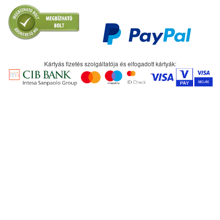
Kártyás fizetés szolgáltatója és elfogadott kártyák: