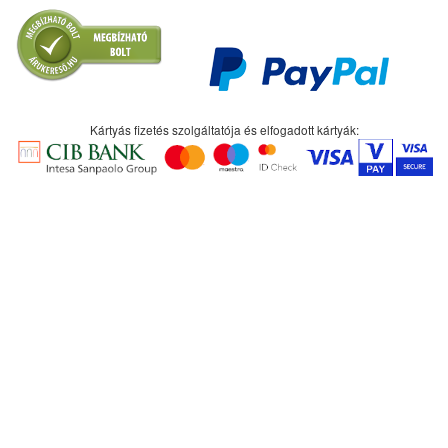
Kártyás fizetés szolgáltatója és elfogadott kártyák: