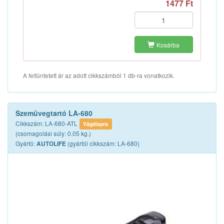
1477 Ft
Kosárba
A feltüntetett ár az adott cikkszámból 1 db-ra vonatkozik.
Szemüvegtartó LA-680
Cikkszám: LA-680-ATL
Vágólapra
(csomagolási súly: 0.05 kg.)
Gyártó:
(gyártói cikkszám: LA-680)
AUTOLIFE