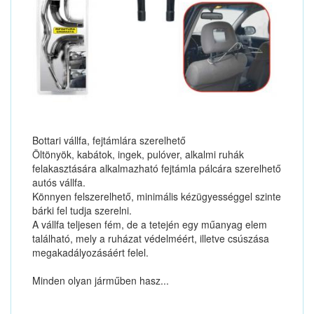
Bottari vállfa, fejtámlára szerelhető
Öltönyök, kabátok, ingek, pulóver, alkalmi ruhák
felakasztására alkalmazható fejtámla pálcára szerelhető
autós vállfa.
Könnyen felszerelhető, minimális kézügyességgel szinte
bárki fel tudja szerelni.
A vállfa teljesen fém, de a tetején egy műanyag elem
található, mely a ruházat védelméért, illetve csúszása
megakadályozásáért felel.
Minden olyan járműben hasz...