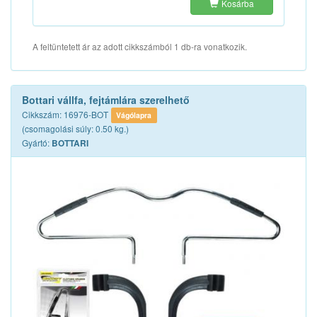
Kosárba
A feltüntetett ár az adott cikkszámból 1 db-ra vonatkozik.
Bottari vállfa, fejtámlára szerelhető
Cikkszám: 16976-BOT
Vágólapra
(csomagolási súly: 0.50 kg.)
Gyártó:
BOTTARI