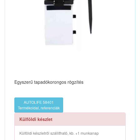
Egyszerű tapadókorongos rögzítés
AUTOLIFE 58401
Termékoldal, referenciák
Külföldi készlet
Külföldi készletről szállítható, kb. +1 munkanap