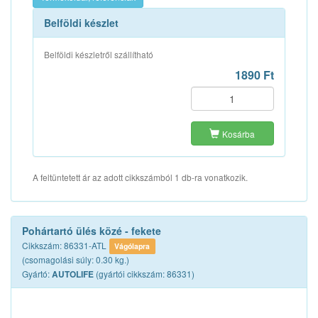
Belföldi készlet
Belföldi készletről szállítható
1890 Ft
Kosárba
A feltüntetett ár az adott cikkszámból 1 db-ra vonatkozik.
Pohártartó ülés közé - fekete
Cikkszám: 86331-ATL
Vágólapra
(csomagolási súly: 0.30 kg.)
Gyártó:
(gyártói cikkszám: 86331)
AUTOLIFE