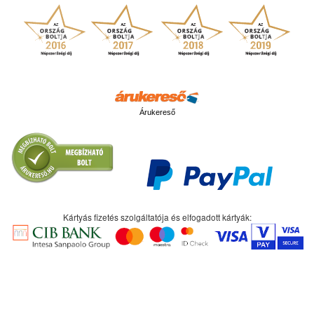
Árukereső
Kártyás fizetés szolgáltatója és elfogadott kártyák: