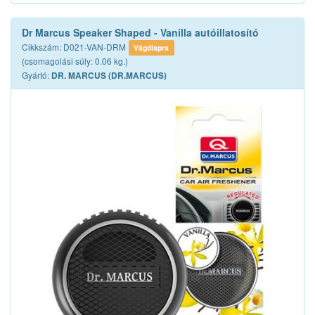
Dr Marcus Speaker Shaped - Vanilla autóillatosító
Cikkszám: D021-VAN-DRM
Vágólapra
(csomagolási súly: 0.06 kg.)
Gyártó:
DR. MARCUS (DR.MARCUS)