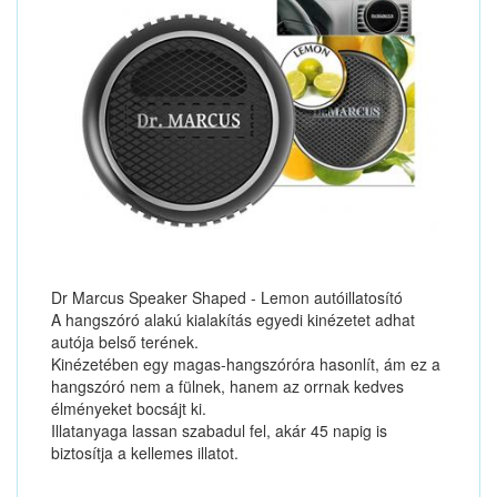
Dr Marcus Speaker Shaped - Lemon autóillatosító
A hangszóró alakú kialakítás egyedi kinézetet adhat
autója belső terének.
Kinézetében egy magas-hangszóróra hasonlít, ám ez a
hangszóró nem a fülnek, hanem az orrnak kedves
élményeket bocsájt ki.
Illatanyaga lassan szabadul fel, akár 45 napig is
biztosítja a kellemes illatot.