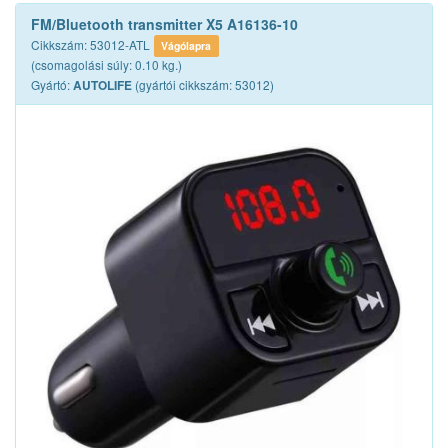
FM/Bluetooth transmitter X5 A16136-10
Cikkszám: 53012-ATL
Vágólapra
(csomagolási súly: 0.10 kg.)
Gyártó:
(gyártói cikkszám: 53012)
AUTOLIFE