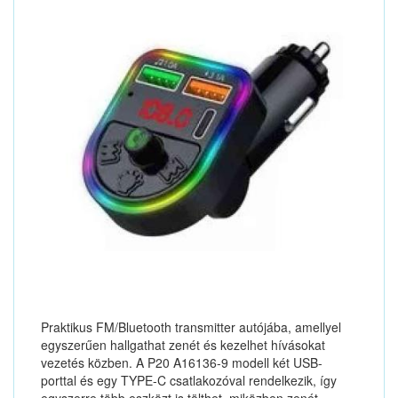
Praktikus FM/Bluetooth transmitter autójába, amellyel
egyszerűen hallgathat zenét és kezelhet hívásokat
vezetés közben. A P20 A16136-9 modell két USB-
porttal és egy TYPE-C csatlakozóval rendelkezik, így