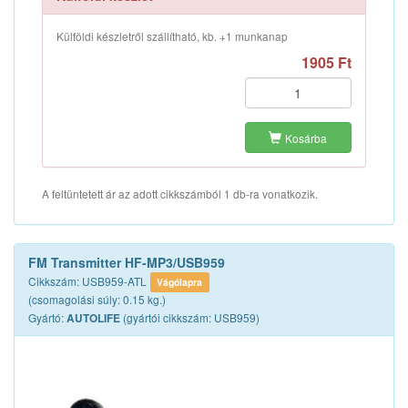
Külföldi készletről szállítható, kb. +1 munkanap
1905 Ft
Kosárba
A feltüntetett ár az adott cikkszámból 1 db-ra vonatkozik.
FM Transmitter HF-MP3/USB959
Cikkszám: USB959-ATL
Vágólapra
(csomagolási súly: 0.15 kg.)
Gyártó:
(gyártói cikkszám: USB959)
AUTOLIFE