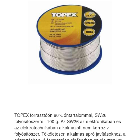
TOPEX forrasztóón 60% óntartalommal, SW26
folyósítószerrel, 100 g. Az SW26 az elektronikában és
az elektrotechnikában alkalmazott nem korrozív
folyósítószer. Tökéletesen alkalmas apró javításokhoz, a