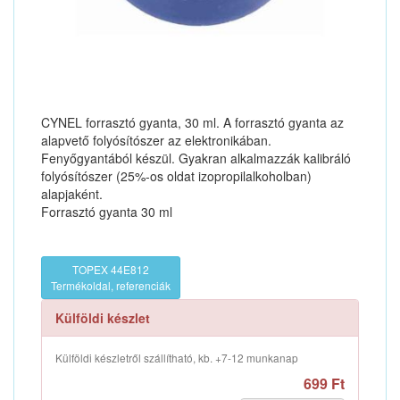
CYNEL forrasztó gyanta, 30 ml. A forrasztó gyanta az
alapvető folyósítószer az elektronikában.
Fenyőgyantából készül. Gyakran alkalmazzák kalibráló
folyósítószer (25%-os oldat izopropilalkoholban)
alapjaként.
Forrasztó gyanta 30 ml
TOPEX 44E812
Termékoldal, referenciák
Külföldi készlet
Külföldi készletről szállítható, kb. +7-12 munkanap
699 Ft