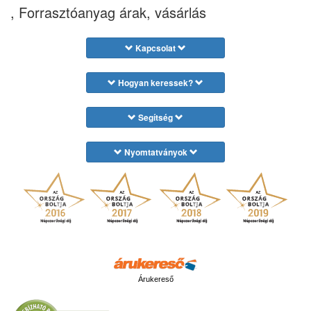
, Forrasztóanyag árak, vásárlás
Kapcsolat
Hogyan keressek?
Segítség
Nyomtatványok
Árukereső