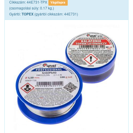
Cikkszám: 44E731-TPX
Vágólapra
(csomagolási súly: 0.17 kg.)
Gyártó:
(gyártói cikkszám: 44E731)
TOPEX