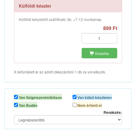
Külföldi készlet
Külföldi készletről szállítható, kb. +7-12 munkanap
899 Ft
Kosárba
A feltüntetett ár az adott cikkszámból 1 db-ra vonatkozik.
Van Szigetszentmiklóson
Van külső készleten
Van Budán
Nem érhető el
Rendezés: