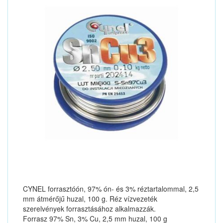
CYNEL forrasztóón, 97% ón- és 3% réztartalommal, 2,5
mm átmérőjű huzal, 100 g. Réz vízvezeték
szerelvények forrasztásához alkalmazzák.
Forrasz 97% Sn, 3% Cu, 2,5 mm huzal, 100 g