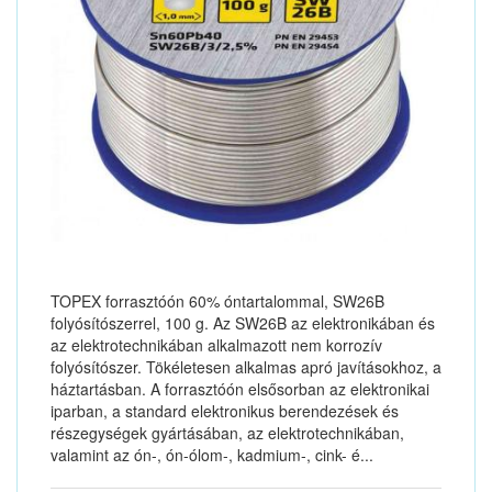
TOPEX forrasztóón 60% óntartalommal, SW26B
folyósítószerrel, 100 g. Az SW26B az elektronikában és
az elektrotechnikában alkalmazott nem korrozív
folyósítószer. Tökéletesen alkalmas apró javításokhoz, a
háztartásban. A forrasztóón elsősorban az elektronikai
iparban, a standard elektronikus berendezések és
részegységek gyártásában, az elektrotechnikában,
valamint az ón-, ón-ólom-, kadmium-, cink- é...