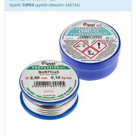
Gyártó:
(gyártói cikkszám: 44E745)
TOPEX