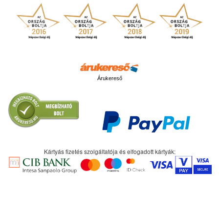
Árukereső
Kártyás fizetés szolgáltatója és elfogadott kártyák: