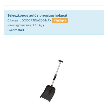
Teleszkópos autós prémium hólapát
Cikkszám: DOCORTINA250-MAX
Vágólapra
(csomagolási súly: 1.00 kg.)
Gyártó:
MAX