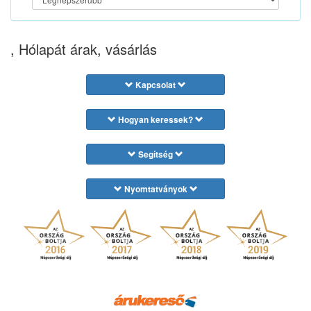
, Hólapát árak, vásárlás
Kapcsolat
Hogyan keressek?
Segítség
Nyomtatványok