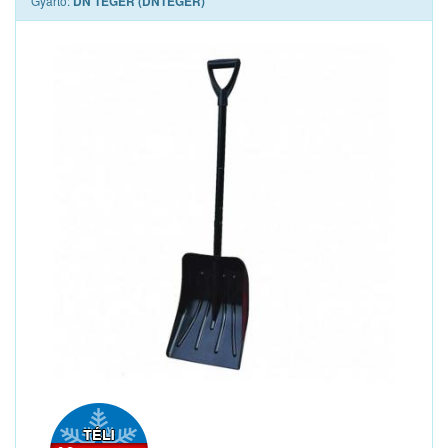
Gyártó:
DN TEGER (DNTEGER)